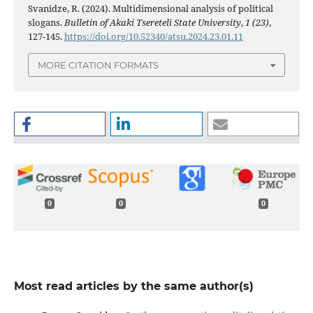
Svanidze, R. (2024). Multidimensional analysis of political
slogans.
Bulletin of Akaki Tsereteli State University
,
1 (23)
,
127-145.
https://doi.org/10.52340/atsu.2024.23.01.11
MORE CITATION FORMATS
0
0
0
Most read articles by the same author(s)