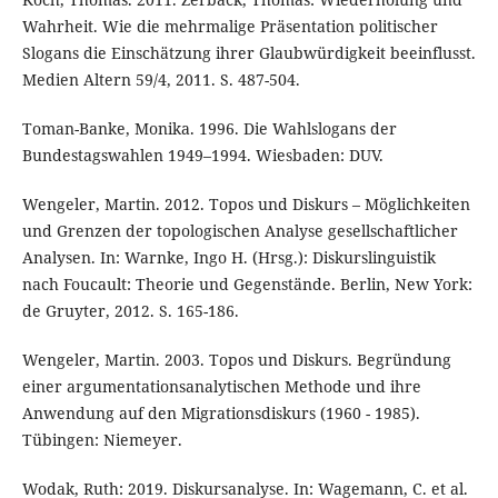
Wahrheit. Wie die mehrmalige Präsentation politischer
Slogans die Einschätzung ihrer Glaubwürdigkeit beeinflusst.
Medien Altern 59/4, 2011. S. 487-504.
Toman-Banke, Monika. 1996. Die Wahlslogans der
Bundestagswahlen 1949–1994. Wiesbaden: DUV.
Wengeler, Martin. 2012. Topos und Diskurs – Möglichkeiten
und Grenzen der topologischen Analyse gesellschaftlicher
Analysen. In: Warnke, Ingo H. (Hrsg.): Diskurslinguistik
nach Foucault: Theorie und Gegenstände. Berlin, New York:
de Gruyter, 2012. S. 165-186.
Wengeler, Martin. 2003. Topos und Diskurs. Begründung
einer argumentationsanalytischen Methode und ihre
Anwendung auf den Migrationsdiskurs (1960 - 1985).
Tübingen: Niemeyer.
Wodak, Ruth: 2019. Diskursanalyse. In: Wagemann, C. et al.