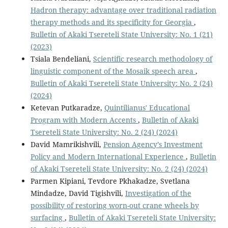
Hadron therapy: advantage over traditional radiation
therapy methods and its specificity for Georgia
,
Bulletin of Akaki Tsereteli State University: No. 1 (21)
(2023)
Tsiala Bendeliani,
Scientific research methodology of
linguistic component of the Mosaik speech area
,
Bulletin of Akaki Tsereteli State University: No. 2 (24)
(2024)
Ketevan Putkaradze,
Quintilianus' Educational
Program with Modern Accents
,
Bulletin of Akaki
Tsereteli State University: No. 2 (24) (2024)
David Mamrikishvili,
Pension Agency’s Investment
Policy and Modern International Experience
,
Bulletin
of Akaki Tsereteli State University: No. 2 (24) (2024)
Parmen Kipiani, Tevdore Pkhakadze, Svetlana
Mindadze, David Tigishvili,
Investigation of the
possibility of restoring worn-out crane wheels by
surfacing
,
Bulletin of Akaki Tsereteli State University: