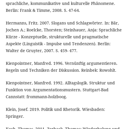
sprachliche, kommunikative und kulturelle Phänomene.
Berlin: Frank & Timme, 2008. S. 47-64.
Hermanns, Fritz. 2007. Slogans und Schlagwörter. In: Bär,
Jochen A.; Roelcke, Thorsten; Steinhauer, Anja: Sprachliche
Kürze - Konzeptuelle, strukturelle und pragmatische
Aspekte (Linguistik - Impulse und Tendenzen). Berlin:
Walter de Gruyter, 2007. S. 459- 477.
Kienpointner, Manfred. 1996. Vernünftig argumentieren.
Regeln und Techniken der Diskussion. Reinbek: Rowohlt.
Kienpointner, Manfred. 1992. Alltagslogik. Struktur und
Funktion von Argumentationsmustern. Stuttgart-Bad
Cannstatt: frommann-holzboog.
Klein, Josef. 2019. Politik und Rhetorik. Wiesbaden:
Springer.
Koch, Thomas. 2011. Zerback, Thomas: Wiederholung und