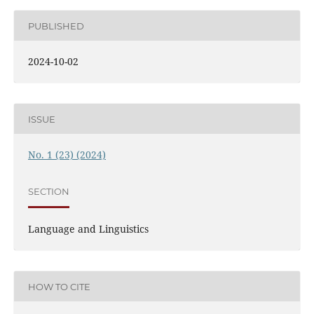
PUBLISHED
2024-10-02
ISSUE
No. 1 (23) (2024)
SECTION
Language and Linguistics
HOW TO CITE