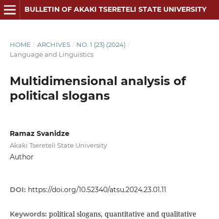
BULLETIN OF AKAKI TSERETELI STATE UNIVERSITY
HOME
/
ARCHIVES
/
NO. 1 (23) (2024)
/
Language and Linguistics
Multidimensional analysis of
political slogans
Ramaz Svanidze
Akaki Tsereteli State University
Author
DOI:
https://doi.org/10.52340/atsu.2024.23.01.11
political slogans, quantitative and qualitative
Keywords: