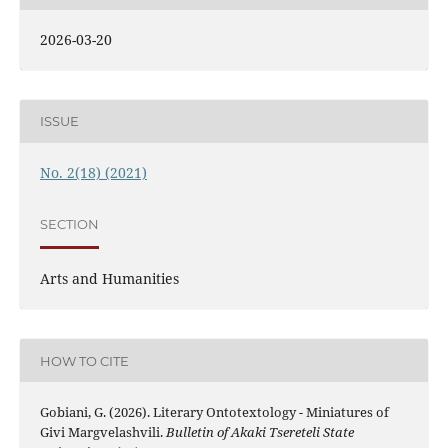
2026-03-20
ISSUE
No. 2(18) (2021)
SECTION
Arts and Humanities
HOW TO CITE
Gobiani, G. (2026). Literary Ontotextology - Miniatures of
Givi Margvelashvili.
Bulletin of Akaki Tsereteli State