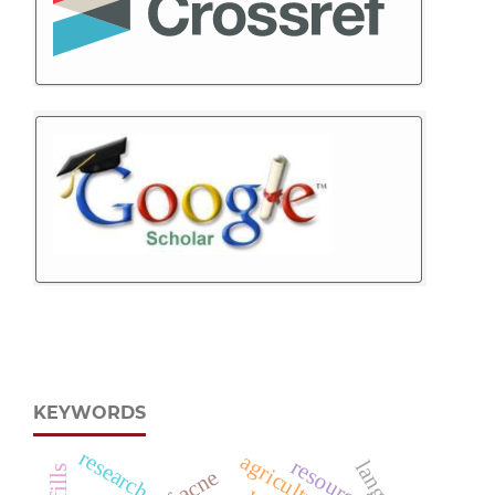
KEYWORDS
research
resources