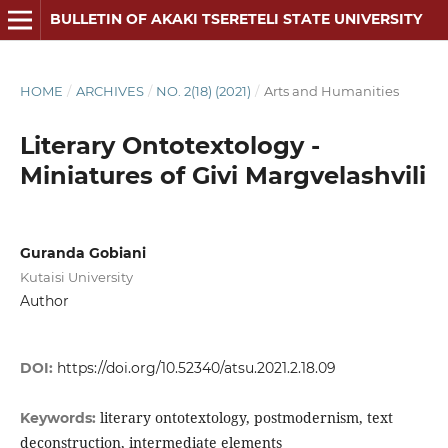
BULLETIN OF AKAKI TSERETELI STATE UNIVERSITY
HOME
/
ARCHIVES
/
NO. 2(18) (2021)
/
Arts and Humanities
Literary Ontotextology -
Miniatures of Givi Margvelashvili
Guranda Gobiani
Kutaisi University
Author
DOI:
https://doi.org/10.52340/atsu.2021.2.18.09
literary ontotextology, postmodernism, text
Keywords:
deconstruction, intermediate elements