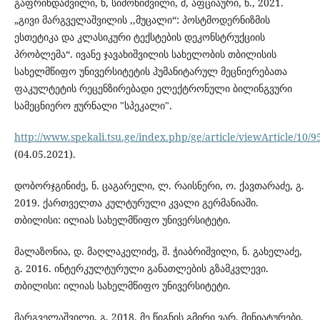
გაფრინდაშვილი, ნ, სიმონიშვილი, მ, აფციაური, ნ., 2021.
„გივი მარგველაშვილის ,,მუცალი“: პოსტმოდერნიზმის
ესთეტიკა და კლასიკური ტექსტების დეკონსტრუქციის
პრობლემა“. ივანე ჯავახიშვილის სახელობის თბილისის
სახელმწიფო უნივერსიტეტის ჰუმანიტარულ მეცნიერებათა
ფაკულტეტის რეცენზირებადი ელექტრონული ბილინგვური
სამეცნიერო ჟურნალი "სპეკალი".
http://www.spekali.tsu.ge/index.php/ge/article/viewArticle/10/9
(04.05.2021).
დობორჯგინიძე, ნ. ცაგარელი, ლ. რაისნერი, ო. ქავთარაძე, გ.
2019. ქართველთა კულტურული კვალი გერმანიაში.
თბილისი: ილიას სახელმწიფო უნივერსიტეტი.
მალაზონია, დ. მაღლაკელიძე, შ. ჭიაბრიშვილი, ნ. გახელაძე,
გ. 2016. ინტერკულტურული განათლების გზამკვლევი.
თბილისი: ილიას სახელმწიფო უნივერსიტეტი.
მარგველაშვილი, გ. 2018. მე წიგნის გმირი ვარ, მინიატურები.