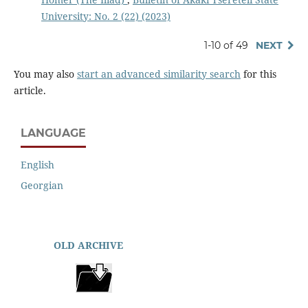
University: No. 2 (22) (2023)
1-10 of 49
NEXT
You may also
start an advanced similarity search
for this
article.
LANGUAGE
English
Georgian
OLD ARCHIVE